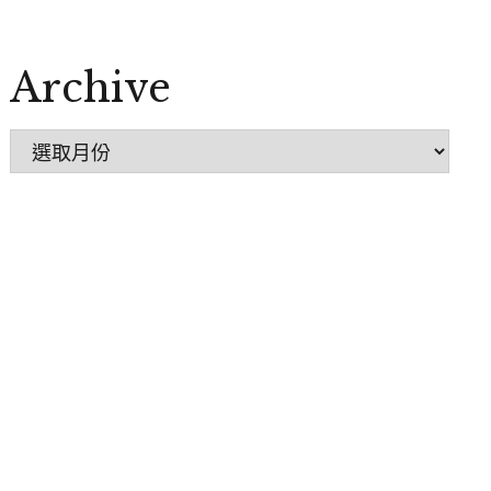
Archive
Archive