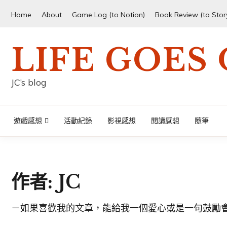
Skip
Home
About
Game Log (to Notion)
Book Review (to Sto
to
content
LIFE GOES
JC’s blog
遊戲感想
活動紀錄
影視感想
閱讀感想
隨筆
作者:
JC
－如果喜歡我的文章，能給我一個愛心或是一句鼓勵會非