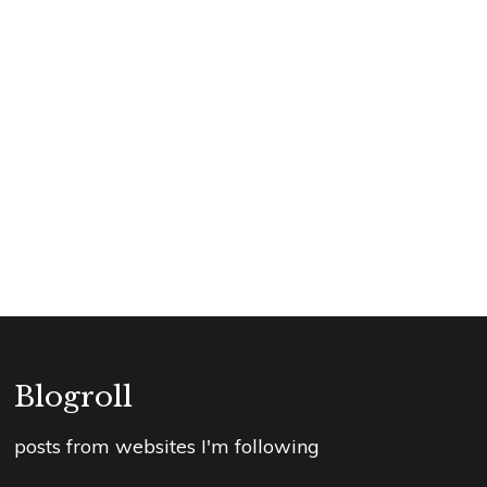
Blogroll
posts from websites I'm following