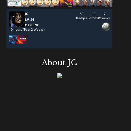
About JC