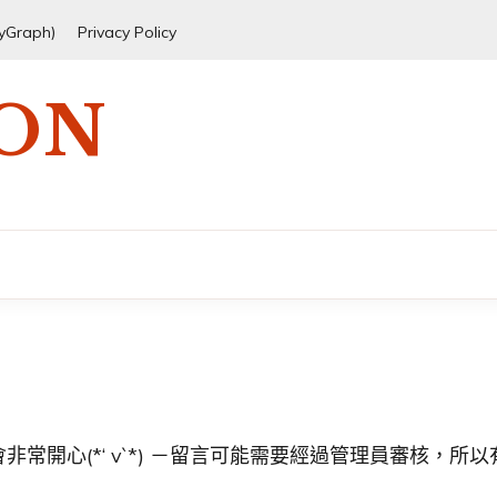
ryGraph)
Privacy Policy
 ON
常開心(*‘ v`*) －留言可能需要經過管理員審核，所