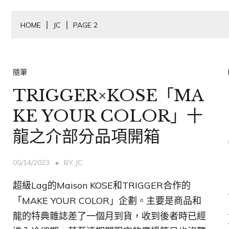
HOME
JC
PAGE 2
隨筆
TRIGGER×KOSE「MA
KE YOUR COLOR」十
龍之介部分品項開箱
05/14/2023
BY
JC
超級Lag的Maison KOSE和TRIGGER合作的
「MAKE YOUR COLOR」企劃。主要是商品和
龍的特典雜誌差了一個月到貨，收到後者時已經