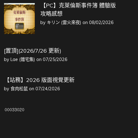
【PC】克萊倫斯事件簿 體驗版
攻略感想
by
キリン (雷火來夜)
on 08/02/2026
[置頂](2026/7/26 更新)
by
Lae (雜宅集)
on 07/25/2026
【站務】2026 版面視覺更新
by
食肉松鼠
on 07/24/2026