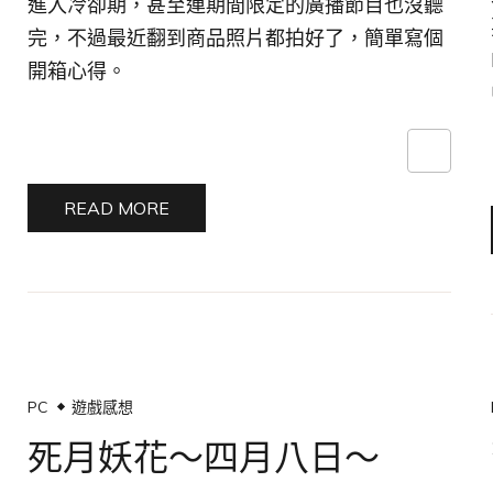
進入冷卻期，甚至連期間限定的廣播節目也沒聽
完，不過最近翻到商品照片都拍好了，簡單寫個
開箱心得。
READ MORE
PC
遊戲感想
死月妖花～四月八日～