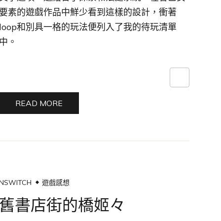
要素的遊戲作品中鮮少看到這樣的設計，衝著
loop和別具一格的玩法便列入了我的待玩清單
中。
READ MORE
NSWITCH
遊戲感想
舊書店街的橋姬々