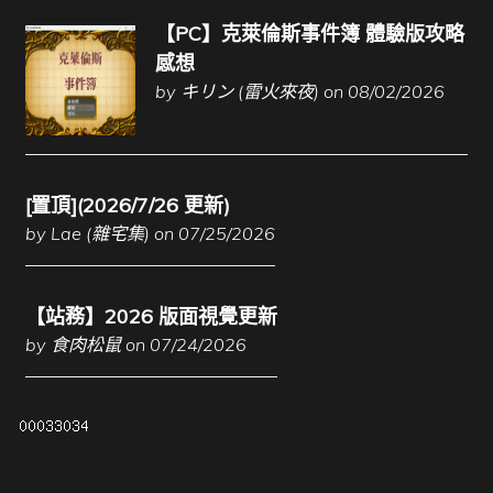
【PC】克萊倫斯事件簿 體驗版攻略
感想
by
キリン (雷火來夜)
on 08/02/2026
[置頂](2026/7/26 更新)
by
Lae (雜宅集)
on 07/25/2026
【站務】2026 版面視覺更新
by
食肉松鼠
on 07/24/2026