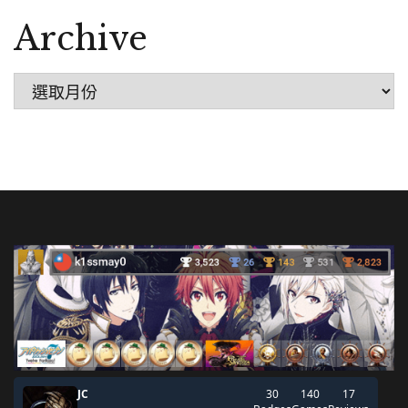
Archive
Archive