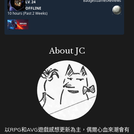
About JC
以RPG和AVG遊戲感想更新為主，偶爾心血來潮會有