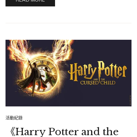
活動紀錄
《Harry Potter and the