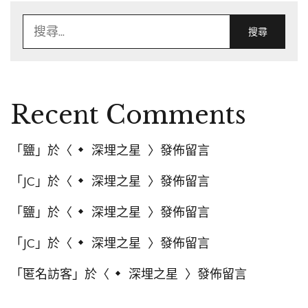
搜
頁
尋
關
鍵
字:
Recent Comments
「
鹽
」於〈
深埋之星
〉發佈留言
「
JC
」於〈
深埋之星
〉發佈留言
「
鹽
」於〈
深埋之星
〉發佈留言
「
JC
」於〈
深埋之星
〉發佈留言
「
匿名訪客
」於〈
深埋之星
〉發佈留言