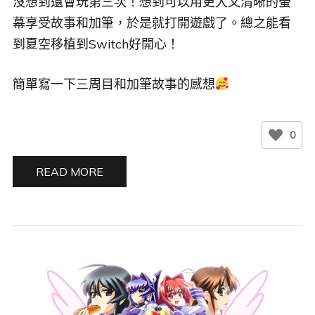
幕享受故事和加筆，於是就打開遊戲了。總之能看
到夏空移植到Switch好開心！
簡單寫一下三周目和加筆故事的感想
0
READ MORE