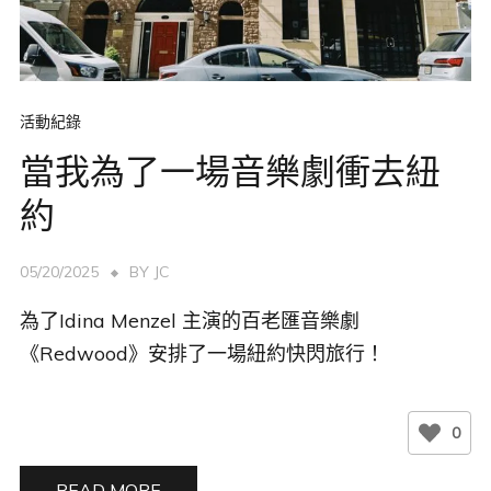
活動紀錄
當我為了一場音樂劇衝去紐
約
05/20/2025
BY
JC
為了Idina Menzel 主演的百老匯音樂劇
《Redwood》安排了一場紐約快閃旅行！
0
READ MORE