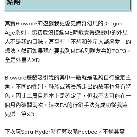
結語
其實Bioware的遊戲我更愛史詩奇幻風的Dragon
Age系列，起初還沒接觸ME時還覺得遊戲中的外星
人不是我的口味，甚至有「不想和外星人談戀愛」的
想法，然而如果現在要我列ME系列隊友喜好TOP3，
全是外星人XD
Bioware遊戲吸引我的其中一點就是能夠自行設定主
角，不同的性別、種族或背景所走出的故事也各有特
色，因此二周目基本上是確定了，但我不太可能在一
個月內破關兩次，這次EA的行銷手法有成功從我這
兒賺一筆XD
下次玩Sara Ryder時打算攻略Peebee，不過其實