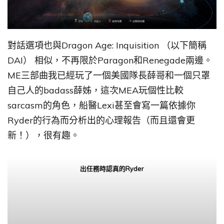
對話選項也與Dragon Age: Inquisition （以下簡稱
DAI） 相似，不再限於Paragon和Renegade兩邊。
ME三部曲我已經玩了一個美國隊長薛哥和一個只罩
自己人的badass薛姊，這次MEA玩個性比較
sarcasm的角色，船醫Lexi甚至會寫一篇依據你
Ryder的行為而分析出的心理報告（而且還會更
新！），很有趣。
出任務時認真的Ryder