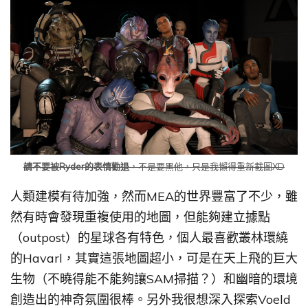
請不要被Ryder的表情勸退
，不是要黑他，只是我懶得重新截圖XD
人類建模有待加強，然而MEA的世界豐富了不少，雖
然有時會發現重複使用的地圖，但能夠建立據點
（outpost）的星球各有特色，個人最喜歡叢林環繞
的Havarl，其實這張地圖超小，可是在天上飛的巨大
生物（不曉得能不能夠讓SAM掃描？）和幽暗的環境
創造出的神奇氛圍很棒。另外我很想深入探索Voeld