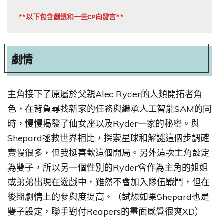
**以下包含劇透和一些CP向發言**
劇情
主角接下了原屬於父親Alec Ryder的人類開拓者角
色，在背負尋找新家的任務與繼承人工智能SAM的同
時，慢慢揭發了仙女座以及Ryder一家的秘密。與
Shepard拯救世界相比，探索星球和解謎這個步調確
實慢很多，但我挺喜歡這個開局。另外這次主角設定
為雙子，所以另一個性別的Ryder會作為主角的姐姐
或弟弟出現在遊戲中，雖然不會加入隊伍戰鬥，但在
後期劇情上的參與度提高。（試想如果Shepard也是
雙子設定，聯手對付Reapers的畫面感覺很爽XD）