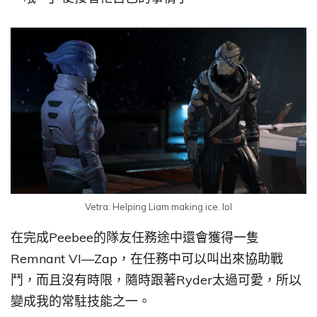
Vetra: Helping Liam making ice. lol
在完成Peebee的隊友任務途中還會獲得一隻
Remnant VI—Zap，在任務中可以叫出來協助戰
鬥，而且沒有時限，隨時跟著Ryder太過可愛，所以
變成我的常駐技能之一。