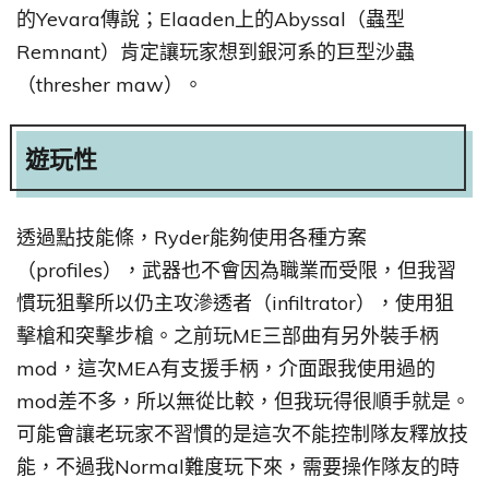
的Yevara傳說；Elaaden上的Abyssal（蟲型
Remnant）肯定讓玩家想到銀河系的巨型沙蟲
（thresher maw）。
遊玩性
透過點技能條，Ryder能夠使用各種方案
（profiles），武器也不會因為職業而受限，但我習
慣玩狙擊所以仍主攻滲透者（infiltrator），使用狙
擊槍和突擊步槍。之前玩ME三部曲有另外裝手柄
mod，這次MEA有支援手柄，介面跟我使用過的
mod差不多，所以無從比較，但我玩得很順手就是。
可能會讓老玩家不習慣的是這次不能控制隊友釋放技
能，不過我Normal難度玩下來，需要操作隊友的時