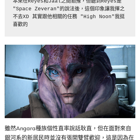
本來在Reyes和Jaal之間猶豫，但聽到Reyes是 
"Space Zeveran"的說法後，這個印象讓我揮之
不去XD 其實跟他相關的任務 "High Noon"我挺
喜歡的
雖然Angara種族個性直率說話耿直，但在面對來自
銀河系的新居民時並沒有張開雙臂歡迎，這是因為在