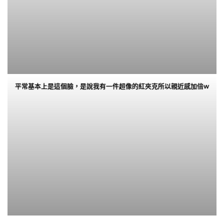
平常基本上是這個臉，是說我有一件超像的紅夾克所以親近感加倍w