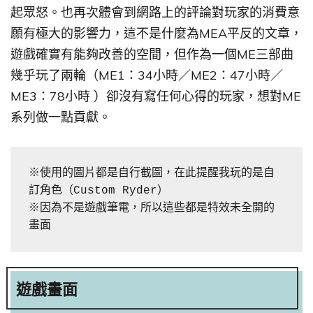
起眾怒。也再次體會到網路上的評論對玩家的消費意
願有極大的影響力，這不是什麼為MEA平反的文章，
遊戲確實有能夠改善的空間，但作為一個ME三部曲
幾乎玩了兩輪（ME1：34小時／ME2：47小時／
ME3：78小時 ）卻沒有寫任何心得的玩家，想對ME
系列做一點貢獻。
※使用的圖片都是自行截圖，在此提醒我玩的是自
訂角色（Custom Ryder） 

※因為不是遊戲筆電，所以這些都是特效未全開的
畫面
遊戲畫面