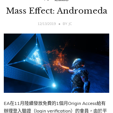
Mass Effect: Andromeda
12/13/2019
BY
JC
EA在11月陸續發放免費的1個月Origin Access給有
辦理登入驗證（login verification）的會員，由於平