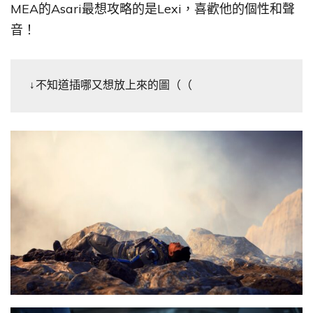
MEA的Asari最想攻略的是Lexi，喜歡他的個性和聲
音！
↓不知道插哪又想放上來的圖（（