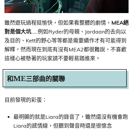
雖然遊玩過程挺愉快，但如果看整體的劇情，
MEA絕
對是個大坑
……例如Ryder的母親、Jardaan的去向以
及目的、Kett的野心等等都是需要續作才有可能得到
解釋，然而現在到底有沒有MEA2都很難說，不喜歡
這樣心被懸著的玩家請不要輕易踏進來。
和ME三部曲的關聯
目前發現的彩蛋：
最明顯的就是Liara的錄音了，雖然還沒有機會跑
Liara的感情線，但聽到聲音時還是很懷念