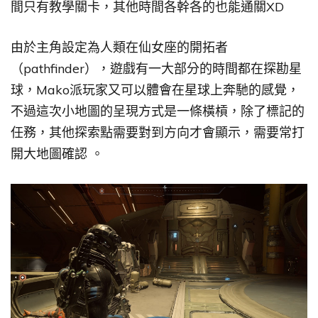
間只有教學關卡，其他時間各幹各的也能通關XD
由於主角設定為人類在仙女座的開拓者
（pathfinder），遊戲有一大部分的時間都在探勘星
球，Mako派玩家又可以體會在星球上奔馳的感覺，
不過這次小地圖的呈現方式是一條橫槓，除了標記的
任務，其他探索點需要對到方向才會顯示，需要常打
開大地圖確認 。