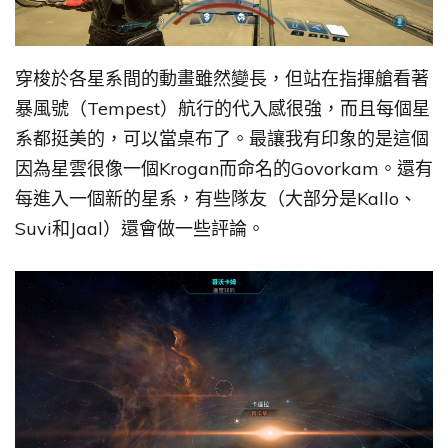
穿梭於各星系間的動畫雖然變長，但站在指揮艙看著
暴風號（Tempest）航行的代入感很強，而且每個星
系都挺美的，可以當桌布了。最讓我有印象的是這個
因為星雲很像一個Krogan而命名的Govorkam。還有
每進入一個新的星系，有些隊友（大部分是Kallo、
Suvi和Jaal）還會做一些評論。