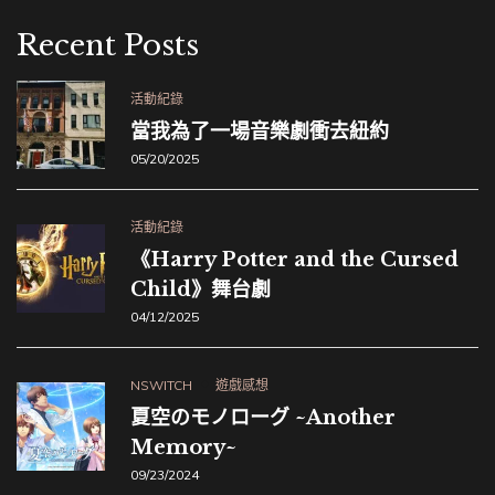
Recent Posts
活動紀錄
當我為了一場音樂劇衝去紐約
05/20/2025
活動紀錄
《Harry Potter and the Cursed
Child》舞台劇
04/12/2025
NSWITCH
遊戲感想
夏空のモノローグ ~Another
Memory~
09/23/2024