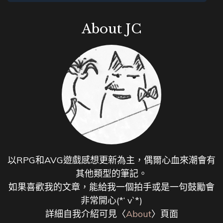
About JC
以RPG和AVG遊戲感想更新為主，偶爾心血來潮會有
其他類型的筆記。
如果喜歡我的文章，能給我一個拍手或是一句鼓勵會
非常開心(*‘ v`*)
詳細自我介紹可見〈
About
〉頁面