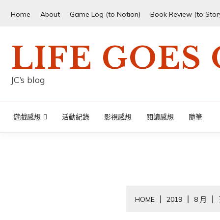
Skip
Home
About
Game Log (to Notion)
Book Review (to Sto
to
content
LIFE GOES
JC’s blog
遊戲感想
活動紀錄
影視感想
閱讀感想
隨筆
HOME
2019
8 月