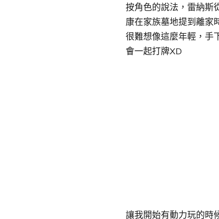
按角色的說法，雷納斯從
康在家族墓地提到離家時
很難想像這麼年輕，手
會一起打牌XD
讓我開始有動力玩的時