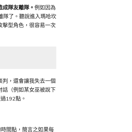
造成隊友離隊。
例如因為
便離隊了。聽說進入瑪哈坎
攻擊型角色，很容易一次
談判，還會讓我失去一個
對話（例如某女巫被說下
過192點。
的時間點，簡言之如果每