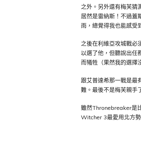
之外。另外還有梅芙猜
居然是雷納斯！不過蓋
雨，總覺得我也能感受
之後在利維亞攻城戰必
以選了他，但聽說出任
而犧牲（果然我的選擇
跟艾普達希那一戰是最
難。最後不是梅芙親手
雖然Thronebreak
Witcher 3最愛用