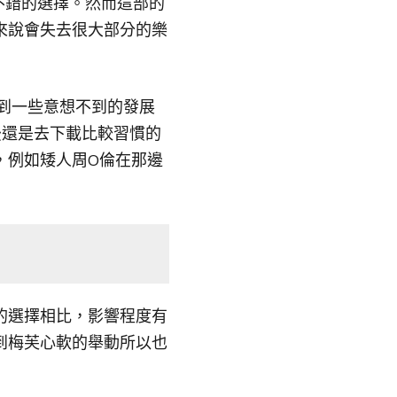
是不錯的選擇。然而這部的
來說會失去很大部分的樂
到一些意想不到的發展
後還是去下載比較習慣的
，例如矮人周O倫在那邊
的選擇相比，影響程度有
到梅芙心軟的舉動所以也