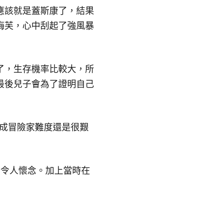
應該就是蓋斯康了，結果
梅芙，心中刮起了強風暴
了，生存機率比較大，所
最後兒子會為了證明自己
切成冒險家難度還是很艱
和彩蛋令人懷念。加上當時在