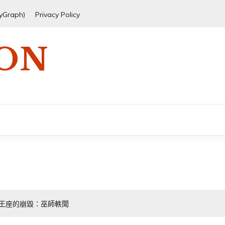
ryGraph)
Privacy Policy
 ON
王座的崩毀：巫師軼聞