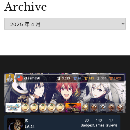
Archive
Archive