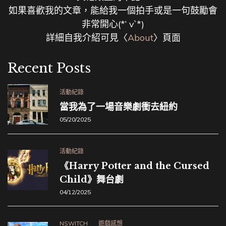
如果喜歡我的文章，能給我一個拍手或是一句鼓勵會
非常開心(*‘ v`*)
詳細自我介紹可見〈
About
〉頁面
Recent Posts
活動紀錄
當我為了一場音樂劇衝去紐約
05/20/2025
活動紀錄
《Harry Potter and the Cursed
Child》舞台劇
04/12/2025
NSWITCH
遊戲感想