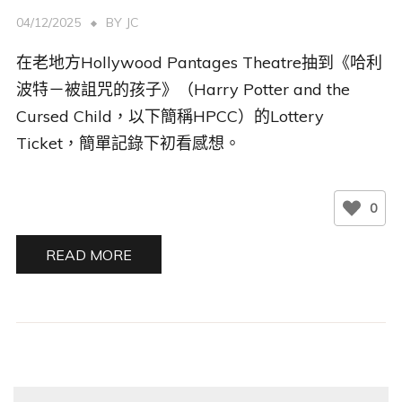
04/12/2025
BY
JC
在老地方Hollywood Pantages Theatre抽到《哈利
波特－被詛咒的孩子》（Harry Potter and the
Cursed Child，以下簡稱HPCC）的Lottery
Ticket，簡單記錄下初看感想。
0
READ MORE