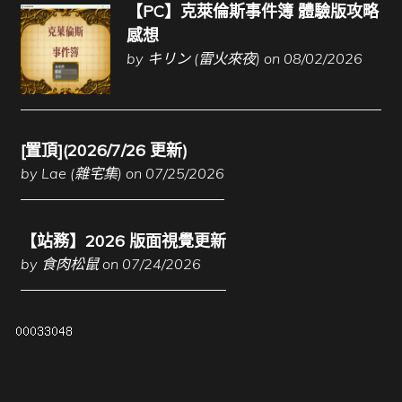
【PC】克萊倫斯事件簿 體驗版攻略
感想
by
キリン (雷火來夜)
on 08/02/2026
[置頂](2026/7/26 更新)
by
Lae (雜宅集)
on 07/25/2026
【站務】2026 版面視覺更新
by
食肉松鼠
on 07/24/2026